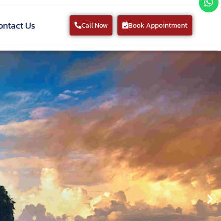
ontact Us
Call Now
Book Appointment